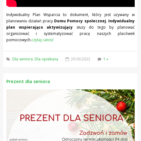
Indywidualny Plan Wsparcia to dokument, który jest używany w
planowaniu działań pracy
Domu Pomocy społecznej
.
Indywidualny
plan wspierająco aktywizujący
służy do tego by planować
organizować i systematyzować pracę naszych placówek
pomocowych.
czytaj całość
Dla seniora
,
Dla opiekuna
29.09.2022
1 »
Prezent dla seniora