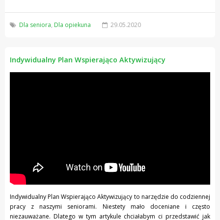
Dla seniora
,
Dla opiekuna
29.05.2020
Indywidualny Plan Wspierająco Aktywizujący
Indywidualny Plan Wspierająco Aktywizujący to narzędzie do codziennej
pracy z naszymi seniorami. Niestety mało doceniane i często
niezauważane. Dlatego w tym artykule chciałabym ci przedstawić jak