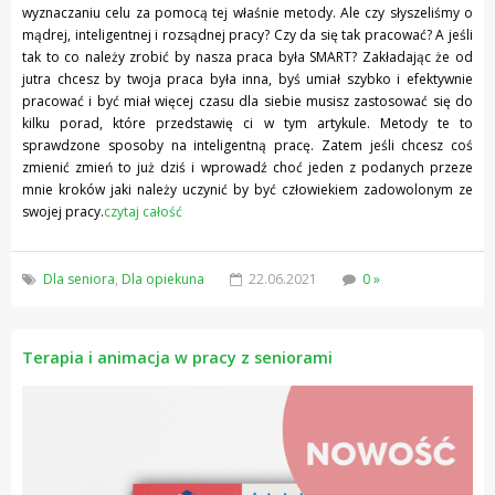
wyznaczaniu celu za pomocą tej właśnie metody. Ale czy słyszeliśmy o
mądrej, inteligentnej i rozsądnej pracy? Czy da się tak pracować? A jeśli
tak to co należy zrobić by nasza praca była SMART? Zakładając że od
jutra chcesz by twoja praca była inna, byś umiał szybko i efektywnie
pracować i być miał więcej czasu dla siebie musisz zastosować się do
kilku porad, które przedstawię ci w tym artykule. Metody te to
sprawdzone sposoby na inteligentną pracę. Zatem jeśli chcesz coś
zmienić zmień to już dziś i wprowadź choć jeden z podanych przeze
mnie kroków jaki należy uczynić by być człowiekiem zadowolonym ze
swojej pracy.
czytaj całość
Dla seniora
,
Dla opiekuna
22.06.2021
0 »
Terapia i animacja w pracy z seniorami