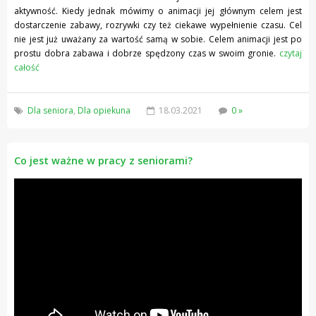
aktywność. Kiedy jednak mówimy o animacji jej głównym celem jest
dostarczenie zabawy, rozrywki czy też ciekawe wypełnienie czasu. Cel
nie jest już uważany za wartość samą w sobie. Celem animacji jest po
prostu dobra zabawa i dobrze spędzony czas w swoim gronie.
czytaj
całość
Dla seniora
,
Dla opiekuna
18.03.2021
0 »
Co jest ważne w pracy z seniorami?