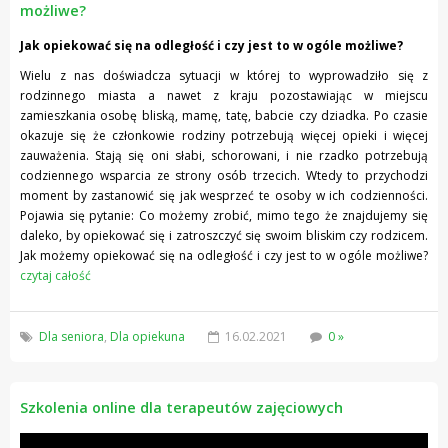
możliwe?
Jak opiekować się na odległość i czy jest to w ogóle możliwe?
Wielu z nas doświadcza sytuacji w której to wyprowadziło się z
rodzinnego miasta a nawet z kraju pozostawiając w miejscu
zamieszkania osobę bliską, mamę, tatę, babcie czy dziadka. Po czasie
okazuje się że członkowie rodziny potrzebują więcej opieki i więcej
zauważenia. Stają się oni słabi, schorowani, i nie rzadko potrzebują
codziennego wsparcia ze strony osób trzecich. Wtedy to przychodzi
moment by zastanowić się jak wesprzeć te osoby w ich codzienności.
Pojawia się pytanie: Co możemy zrobić, mimo tego że znajdujemy się
daleko, by opiekować się i zatroszczyć się swoim bliskim czy rodzicem.
Jak możemy opiekować się na odległość i czy jest to w ogóle możliwe?
czytaj całość
Dla seniora
,
Dla opiekuna
16.02.2021
0 »
Szkolenia online dla terapeutów zajęciowych