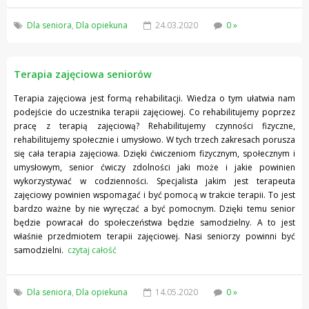
Dla seniora
,
Dla opiekuna
24.03.2020
0 »
Terapia zajęciowa seniorów
Terapia zajęciowa jest formą rehabilitacji. Wiedza o tym ułatwia nam
podejście do uczestnika terapii zajęciowej. Co rehabilitujemy poprzez
pracę z terapią zajęciową? Rehabilitujemy czynności fizyczne,
rehabilitujemy społecznie i umysłowo. W tych trzech zakresach porusza
się cała terapia zajęciowa. Dzięki ćwiczeniom fizycznym, społecznym i
umysłowym, senior ćwiczy zdolności jaki może i jakie powinien
wykorzystywać w codzienności. Specjalista jakim jest terapeuta
zajęciowy powinien wspomagać i być pomocą w trakcie terapii. To jest
bardzo ważne by nie wyręczać a być pomocnym. Dzięki temu senior
będzie powracał do społeczeństwa będzie samodzielny. A to jest
właśnie przedmiotem terapii zajęciowej. Nasi seniorzy powinni być
samodzielni.
czytaj całość
Dla seniora
,
Dla opiekuna
14.05.2020
0 »