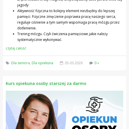
jagody
Aktywność fizyczna to kolejny element niezbędny do lepszej
pamięci. Fizyczne zmęczenie poprawia pracę naszego serca,
reguluje ciśnienie a tym samym wspomaga pracę mózgu przez
dotlenienie.
Trening mózgu. Czyli ćwiczenia pamięciowe jakie należy
systematycznie wykonywać.
czytaj całość
Dla seniora
,
Dla opiekuna
05.03.2026
0 »
Kurs opiekuna osoby starszej za darmo