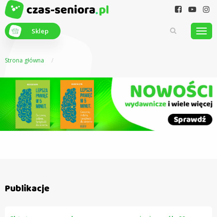
Sklep
Strona główna
Z myślą o
seniorach
Publikacje