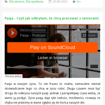
Dla seniora
,
Dla opiekuna
30.06.2020
0 »
Pasja - Czyli jak odkryłam, że chcę pracować z seniorami.
Malgorzata Kospin
·
Pasja - Podcast
Pasja w naszym życiu. To nie frazes to realne, namacalne niemal
doświadczenie tego co chcę w życiu robić. Długa czasem musi być
droga do odkrycia naszych pasji. Jednak z perspektywy czasu widzę, że
warto ją podjąć. Życie pasją daje tyle radości, możliwości, rozwoju że
chyba nie jesteśmy w stanie zgłębić jej do końca naszych dni.