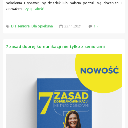
pokolenia i sprawić by dziadek lub babcia poczuli się docenieni i
zauważeni.
czytaj całość
Dla seniora
,
Dla opiekuna
23.11.2021
1 »
7 zasad dobrej komunikacji nie tylko z seniorami