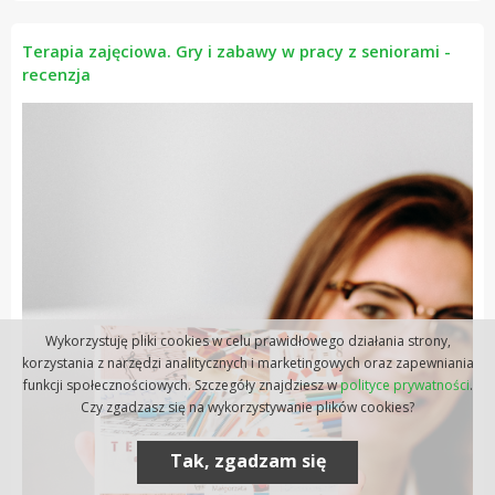
Terapia zajęciowa. Gry i zabawy w pracy z seniorami -
recenzja
Wykorzystuję pliki cookies w celu prawidłowego działania strony,
korzystania z narzędzi analitycznych i marketingowych oraz zapewniania
funkcji społecznościowych. Szczegóły znajdziesz w
polityce prywatności
.
Czy zgadzasz się na wykorzystywanie plików cookies?
Tak, zgadzam się