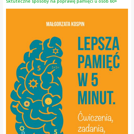
Sktuteczne sposoby na poprawę pamięci u osób 60+