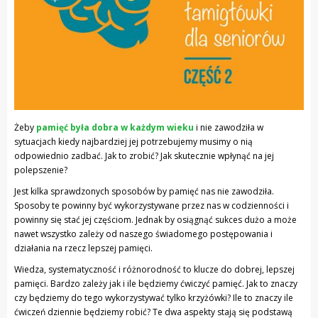
Żeby
pamięć była dobra w każdym wieku
i nie zawodziła w
sytuacjach kiedy najbardziej jej potrzebujemy musimy o nią
odpowiednio zadbać. Jak to zrobić? Jak skutecznie wpłynąć na jej
polepszenie?
Jest kilka sprawdzonych sposobów by pamięć nas nie zawodziła.
Sposoby te powinny być wykorzystywane przez nas w codzienności i
powinny się stać jej częściom. Jednak by osiągnąć sukces dużo a może
nawet wszystko zależy od naszego świadomego postępowania i
działania na rzecz lepszej pamięci.
Wiedza, systematyczność i różnorodność to klucze do dobrej, lepszej
pamięci. Bardzo zależy jak i ile będziemy ćwiczyć pamięć. Jak to znaczy
czy będziemy do tego wykorzystywać tylko krzyżówki? Ile to znaczy ile
ćwiczeń dziennie będziemy robić? Te dwa aspekty stają się podstawą