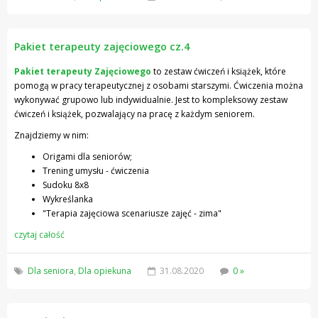
Pakiet terapeuty zajęciowego cz.4
Pakiet terapeuty Zajęciowego
to zestaw ćwiczeń i książek, które
pomogą w pracy terapeutycznej z osobami starszymi. Ćwiczenia można
wykonywać grupowo lub indywidualnie. Jest to kompleksowy zestaw
ćwiczeń i książek, pozwalający na pracę z każdym seniorem.
Znajdziemy w nim:
Origami dla seniorów;
Trening umysłu - ćwiczenia
Sudoku 8x8
Wykreślanka
"Terapia zajęciowa scenariusze zajęć - zima"
czytaj całość
Dla seniora
,
Dla opiekuna
31.08.2020
0 »