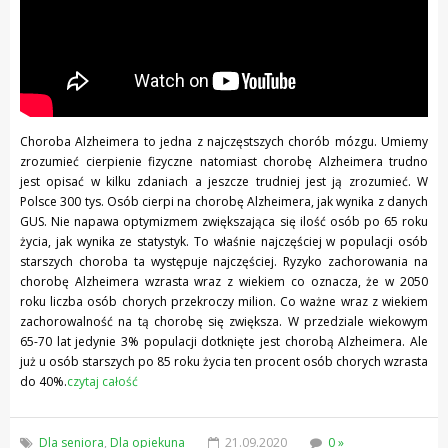
Choroba Alzheimera to jedna z najczęstszych chorób mózgu. Umiemy
zrozumieć cierpienie fizyczne natomiast chorobę Alzheimera trudno
jest opisać w kilku zdaniach a jeszcze trudniej jest ją zrozumieć. W
Polsce 300 tys. Osób cierpi na chorobę Alzheimera, jak wynika z danych
GUS. Nie napawa optymizmem zwiększająca się ilość osób po 65 roku
życia, jak wynika ze statystyk. To właśnie najczęściej w populacji osób
starszych choroba ta występuje najczęściej. Ryzyko zachorowania na
chorobę Alzheimera wzrasta wraz z wiekiem co oznacza, że w 2050
roku liczba osób chorych przekroczy milion. Co ważne wraz z wiekiem
zachorowalność na tą chorobę się zwiększa. W przedziale wiekowym
65-70 lat jedynie 3% populacji dotknięte jest chorobą Alzheimera. Ale
już u osób starszych po 85 roku życia ten procent osób chorych wzrasta
do 40%.
czytaj całość
Dla seniora
,
Dla opiekuna
21.09.2020
0 »