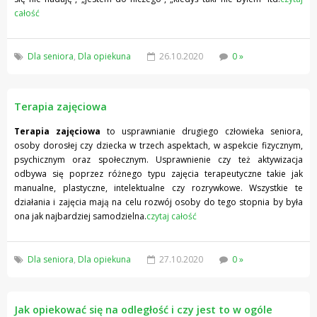
całość
Dla seniora
,
Dla opiekuna
26.10.2020
0 »
Terapia zajęciowa
Terapia zajęciowa
to usprawnianie drugiego człowieka seniora,
osoby dorosłej czy dziecka w trzech aspektach, w aspekcie fizycznym,
psychicznym oraz społecznym. Usprawnienie czy też aktywizacja
odbywa się poprzez różnego typu zajęcia terapeutyczne takie jak
manualne, plastyczne, intelektualne czy rozrywkowe. Wszystkie te
działania i zajęcia mają na celu rozwój osoby do tego stopnia by była
ona jak najbardziej samodzielna.
czytaj całość
Dla seniora
,
Dla opiekuna
27.10.2020
0 »
Jak opiekować się na odległość i czy jest to w ogóle