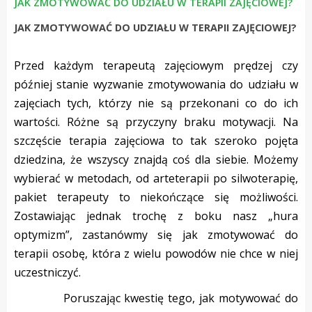
JAK ZMOTYWOWAĆ DO UDZIAŁU W TERAPII ZAJĘCIOWEJ?
JAK ZMOTYWOWAĆ DO UDZIAŁU W TERAPII ZAJĘCIOWEJ?
Przed każdym terapeutą zajęciowym prędzej czy
później stanie wyzwanie zmotywowania do udziału w
zajęciach tych, którzy nie są przekonani co do ich
wartości. Różne są przyczyny braku motywacji. Na
szczęście terapia zajęciowa to tak szeroko pojęta
dziedzina, że wszyscy znajdą coś dla siebie. Możemy
wybierać w metodach, od arteterapii po silwoterapię,
pakiet terapeuty to niekończące się możliwości.
Zostawiając jednak trochę z boku nasz „hura
optymizm”, zastanówmy się jak zmotywować do
terapii osobę, która z wielu powodów nie chce w niej
uczestniczyć.
Poruszając kwestię tego, jak motywować do