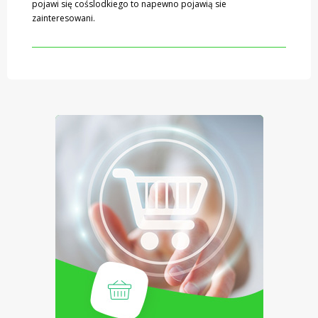
pojawi się cośslodkiego to napewno pojawią sie
zainteresowani.