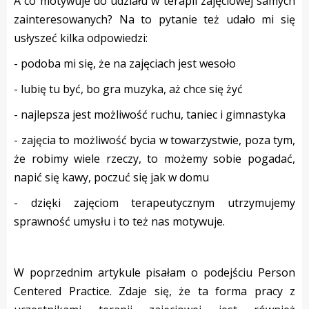
A co motywuje do udziału w terapii zajęciowej samych
zainteresowanych? Na to pytanie też udało mi się
usłyszeć kilka odpowiedzi:
- podoba mi się, że na zajęciach jest wesoło
- lubię tu być, bo gra muzyka, aż chce się żyć
- najlepsza jest możliwość ruchu, taniec i gimnastyka
- zajęcia to możliwość bycia w towarzystwie, poza tym,
że robimy wiele rzeczy, to możemy sobie pogadać,
napić się kawy, poczuć się jak w domu
- dzięki zajęciom terapeutycznym utrzymujemy
sprawność umysłu i to też nas motywuje.
W poprzednim artykule pisałam o podejściu Person
Centered Practice. Zdaje się, że ta forma pracy z