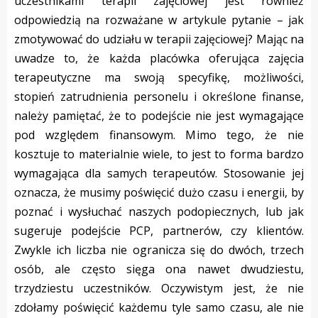
uczestnikami terapii zajęciowej jest również
odpowiedzią na rozważane w artykule pytanie – jak
zmotywować do udziału w terapii zajęciowej? Mając na
uwadze to, że każda placówka oferująca zajęcia
terapeutyczne ma swoją specyfikę, możliwości,
stopień zatrudnienia personelu i określone finanse,
należy pamiętać, że to podejście nie jest wymagające
pod względem finansowym. Mimo tego, że nie
kosztuje to materialnie wiele, to jest to forma bardzo
wymagająca dla samych terapeutów. Stosowanie jej
oznacza, że musimy poświęcić dużo czasu i energii, by
poznać i wysłuchać naszych podopiecznych, lub jak
sugeruje podejście PCP, partnerów, czy klientów.
Zwykle ich liczba nie ogranicza się do dwóch, trzech
osób, ale często sięga ona nawet dwudziestu,
trzydziestu uczestników. Oczywistym jest, że nie
zdołamy poświęcić każdemu tyle samo czasu, ale nie