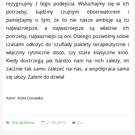
rezygnujmy z tego podejścia. Wsłuchajmy się w ich
potrzeby, bądźmy czujnym obserwatorem i
pamiętajmy o tym, że to nie nasze ambicje są tu
najważniejsze, a najważniejsze są właśnie ich
potrzeby, najważniejsi są oni. Dlatego pozwólmy sobie
czasami odłożyć do szuflady pakiety terapeutyczne i
włączmy rytmiczne disco, czy stare klasyczne kino.
Kiedy dostrzegą jak bardzo nam na nich zależy, im
zacznie tak samo zależeć na nas, a współpraca sama
się ułoży. Zatem do dzieła!
Autor: Anita Osowska
Dla opiekuna
21.06.2019
2 »