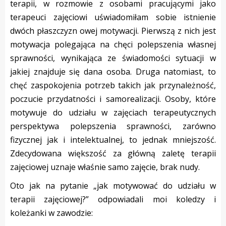
terapii, w rozmowie z osobami pracującymi jako
terapeuci zajęciowi uświadomiłam sobie istnienie
dwóch płaszczyzn owej motywacji. Pierwszą z nich jest
motywacja polegająca na chęci polepszenia własnej
sprawności, wynikająca ze świadomości sytuacji w
jakiej znajduje się dana osoba. Druga natomiast, to
chęć zaspokojenia potrzeb takich jak przynależność,
poczucie przydatności i samorealizacji. Osoby, które
motywuje do udziału w zajęciach terapeutycznych
perspektywa polepszenia sprawności, zarówno
fizycznej jak i intelektualnej, to jednak mniejszość.
Zdecydowana większość za główną zaletę terapii
zajęciowej uznaje właśnie samo zajęcie, brak nudy.
Oto jak na pytanie „jak motywować do udziału w
terapii zajęciowej?” odpowiadali moi koledzy i
koleżanki w zawodzie: