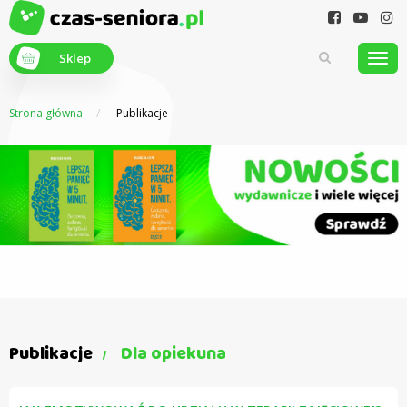
Sklep
Strona główna
Publikacje
Z myślą o
seniorach
Publikacje
Dla opiekuna