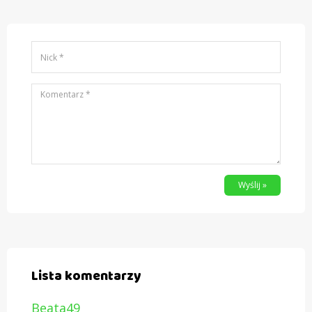
Wyślij »
Lista komentarzy
Beata49