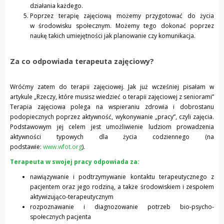
działania każdego.
Poprzez terapię zajęciową możemy przygotować do życia
w środowisku społecznym. Możemy tego dokonać poprzez
naukę takich umiejętności jak planowanie czy komunikacja.
Za co odpowiada terapeuta zajęciowy?
Wróćmy zatem do terapii zajęciowej. Jak już wcześniej pisałam w
artykule „Rzeczy, które musisz wiedzieć o terapii zajęciowej z seniorami”
Terapia zajęciowa polega na wspieraniu zdrowia i dobrostanu
podopiecznych poprzez aktywność, wykonywanie „pracy”, czyli zajęcia.
Podstawowym jej celem jest umożliwienie ludziom prowadzenia
aktywności typowych dla życia codziennego (na
podstawie:
www.wfot.org
).
Terapeuta w swojej pracy odpowiada za:
nawiązywanie i podtrzymywanie kontaktu terapeutycznego z
pacjentem oraz jego rodziną, a także środowiskiem i zespołem
aktywizująco-terapeutycznym
rozpoznawanie i diagnozowanie potrzeb bio-psycho-
społecznych pacjenta