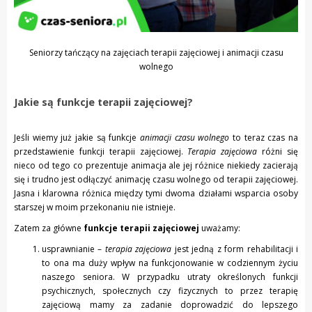
Seniorzy tańczący na zajęciach terapii zajęciowej i animacji czasu
wolnego
Jakie są funkcje terapii zajęciowej?
Jeśli wiemy już jakie są funkcje
animacji czasu wolnego
to teraz czas na
przedstawienie funkcji terapii zajęciowej.
Terapia zajęciowa
różni się
nieco od tego co prezentuje animacja ale jej różnice niekiedy zacierają
się i trudno jest odłączyć animację czasu wolnego od terapii zajęciowej.
Jasna i klarowna różnica między tymi dwoma działami wsparcia osoby
starszej w moim przekonaniu nie istnieje.
Zatem za główne
funkcje terapii zajęciowej
uważamy:
usprawnianie –
terapia zajęciowa
jest jedną z form rehabilitacji i
to ona ma duży wpływ na funkcjonowanie w codziennym życiu
naszego seniora. W przypadku utraty określonych funkcji
psychicznych, społecznych czy fizycznych to przez terapię
zajęciową mamy za zadanie doprowadzić do lepszego