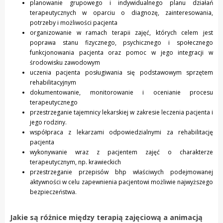
planowanie grupowego i indywidualnego planu działań
terapeutycznych w oparciu o diagnozę, zainteresowania,
potrzeby i możliwości pacjenta
organizowanie w ramach terapii zajęć, których celem jest
poprawa stanu fizycznego, psychicznego i społecznego
funkcjonowania pacjenta oraz pomoc w jego integracji w
środowisku zawodowym
uczenia pacjenta posługiwania się podstawowym sprzętem
rehabilitacyjnym
dokumentowanie, monitorowanie i ocenianie procesu
terapeutycznego
przestrzeganie tajemnicy lekarskiej w zakresie leczenia pacjenta i
jego rodziny.
współpraca z lekarzami odpowiedzialnymi za rehabilitację
pacjenta
wykonywanie wraz z pacjentem zajęć o charakterze
terapeutycznym, np. krawieckich
przestrzeganie przepisów bhp właściwych podejmowanej
aktywności w celu zapewnienia pacjentowi możliwie najwyższego
bezpieczeństwa.
Jakie są różnice między terapią zajęciową a animacją