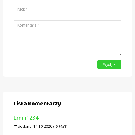
Wyślij »
Lista komentarzy
Emiii1234
dodano:
14.10.2020
(19:10:53)