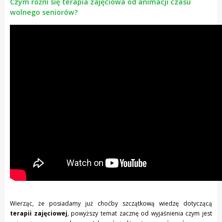
Czym różni się terapia zajęciowa od animacji czasu
wolnego seniorów?
Wierząc, że posiadamy już choćby szczątkową wiedzę dotyczącą
terapii zajęciowej
, powyższy temat zacznę od wyjaśnienia czym jest