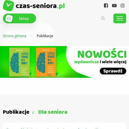
Sklep
Strona główna
Publikacje
Z myślą o
seniorach
Publikacje
Dla seniora