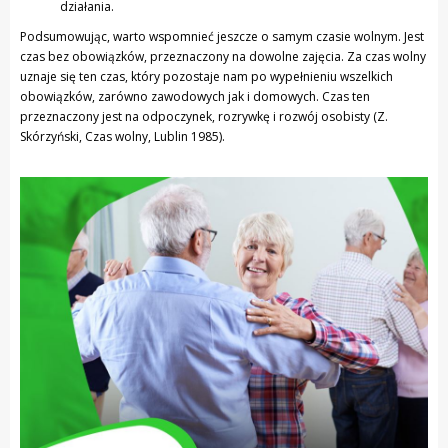
działania.
Podsumowując, warto wspomnieć jeszcze o samym czasie wolnym. Jest
czas bez obowiązków, przeznaczony na dowolne zajęcia. Za czas wolny
uznaje się ten czas, który pozostaje nam po wypełnieniu wszelkich
obowiązków, zarówno zawodowych jak i domowych. Czas ten
przeznaczony jest na odpoczynek, rozrywkę i rozwój osobisty (Z.
Skórzyński, Czas wolny, Lublin 1985).