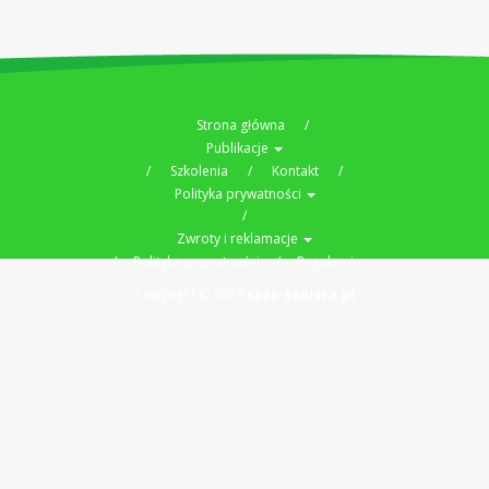
Strona główna
Publikacje
Szkolenia
Kontakt
Polityka prywatności
Zwroty i reklamacje
Polityka prywatności
Regulamin
Copyright © 2019
czas-seniora.pl