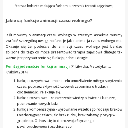
Starsza kobieta malująca farbami uczestnik terapii zajęciowej
Jakie są funkcje animacji czasu wolnego?
Jeśli mówimy o animacji czasu wolnego w szerszym aspekcie musimy
zwrócić szczególną uwagę na funkcje jakie animacja czasu wolnego ma.
Okazuje się że podeście do animacji czasu wolnego jest bardzo
zbliżone do tego co może prezentować terapia zajęciowa dlatego tak
ważne jest przypatrzenie się funkcją jednej i drugiej.
Poniżej jedenaście funkcji animacji
(P. Litwicka, Metodyka i …
Kraków 2014):
funkcja rozrywkowa – ma na celu umożliwienie miłego spędzenia
czasu, poprzez aktywność człowiek zapomina o trudach
codzienności, relaksuje się.
funkcja rozwojowa – rozszerzenie wiedzy o świecie i kulturze,
poznawanie nowych ludzi.
funkcja kompensacyjna - wyrównanie wszelkiego rodzaju braków
i niedociągnięć takich jak: brak ruchu, brak zabawy, pozycji w
grupie itp. Odnosi się to do rozwoju fizycznego,
psychoruchowego i psychicznego.