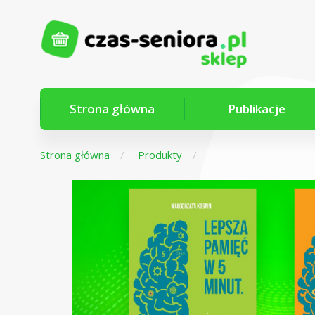
Strona główna
Publikacje
Strona główna
Produkty
Z myślą o
seniorach