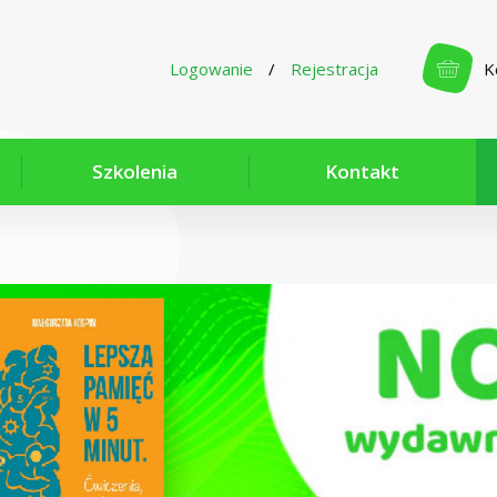
Logowanie
/
Rejestracja
K
Szkolenia
Kontakt