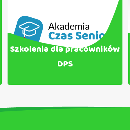
Szkolenia dla pracowników
DPS