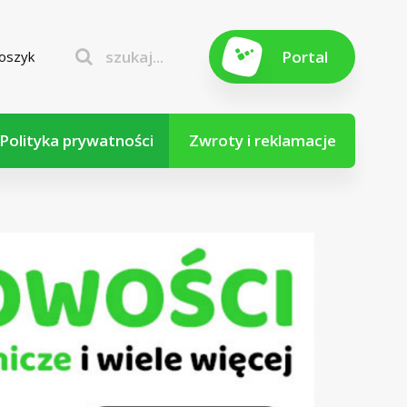
szukaj...
Portal
oszyk
Polityka prywatności
Zwroty i reklamacje