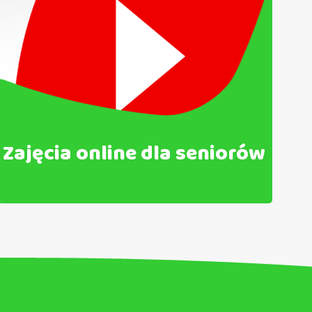
Zajęcia online dla seniorów