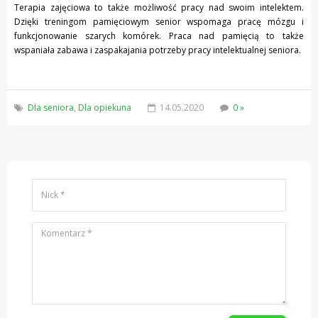
Terapia zajęciowa to także możliwość pracy nad swoim intelektem.
Dzięki treningom pamięciowym senior wspomaga pracę mózgu i
funkcjonowanie szarych komórek. Praca nad pamięcią to także
wspaniała zabawa i zaspakajania potrzeby pracy intelektualnej seniora.
Dla seniora
,
Dla opiekuna
14.05.2020
0 »