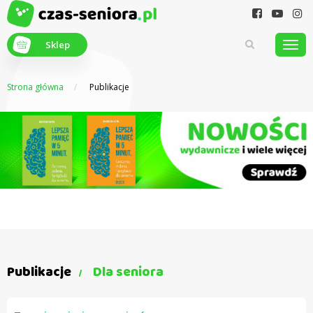
Sklep
Strona główna
Publikacje
Z myślą o
seniorach
Publikacje
Dla seniora