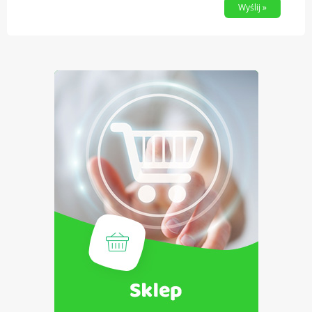
Wyślij »