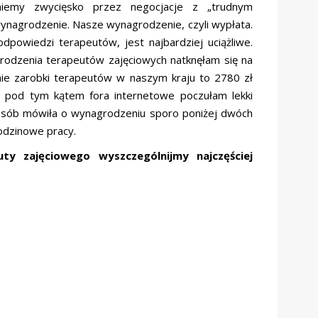
rniemy zwycięsko przez negocjacje z „trudnym
wynagrodzenie. Nasze wynagrodzenie, czyli wypłata.
powiedzi terapeutów, jest najbardziej uciążliwe.
grodzenia terapeutów zajęciowych natknęłam się na
nie zarobki terapeutów w naszym kraju to 2780 zł
ąc pod tym kątem fora internetowe poczułam lekki
osób mówiła o wynagrodzeniu sporo poniżej dwóch
odzinowe pracy.
ty zajęciowego wyszczególnijmy najczęściej