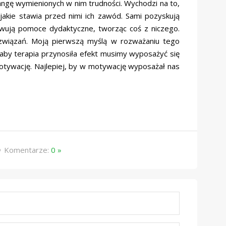
ę wymienionych w nim trudności. Wychodzi na to,
jakie stawia przed nimi ich zawód. Sami pozyskują
towują pomoce dydaktyczne, tworząc coś z niczego.
ozwiązań. Moją pierwszą myślą w rozważaniu tego
 aby terapia przynosiła efekt musimy wyposażyć się
motywację. Najlepiej, by w motywację wyposażał nas
Komentarze:
0 »