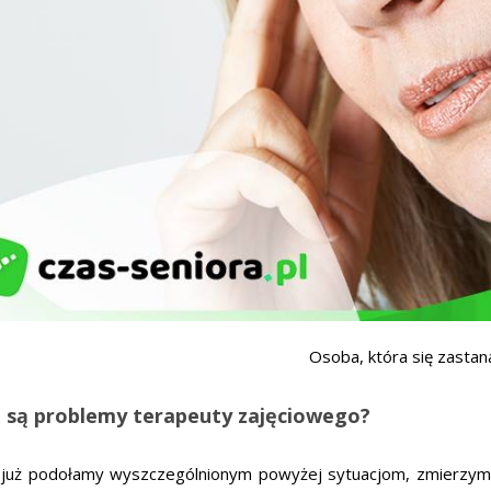
Osoba, która się zastan
e są problemy terapeuty zajęciowego?
 już podołamy wyszczególnionym powyżej sytuacjom, zmierzymy