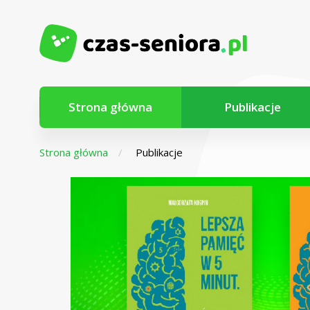
Strona główna
Publikacje
Strona główna
Publikacje
Z myślą o
seniorach