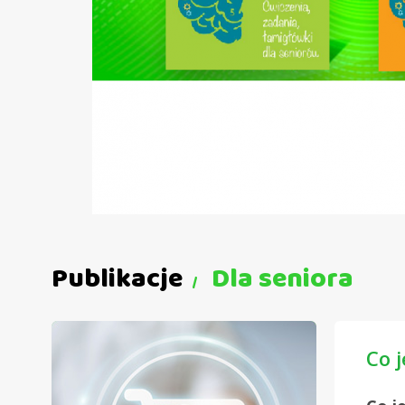
Publikacje
Dla seniora
Co j