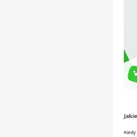
Jaki
Kiedy