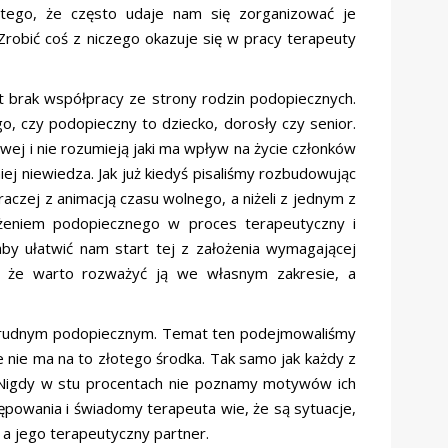
tego, że często udaje nam się zorganizować je
obić coś z niczego okazuje się w pracy terapeuty
 brak współpracy ze strony rodzin podopiecznych.
go, czy podopieczny to dziecko, dorosły czy senior.
owej i nie rozumieją jaki ma wpływ na życie członków
ej niewiedza. Jak już kiedyś pisaliśmy rozbudowując
 raczej z animacją czasu wolnego, a niżeli z jednym z
żeniem podopiecznego w proces terapeutyczny i
by ułatwić nam start tej z założenia wymagającej
, że warto rozważyć ją we własnym zakresie, a
 trudnym podopiecznym. Temat ten podejmowaliśmy
e nie ma na to złotego środka. Tak samo jak każdy z
. Nigdy w stu procentach nie poznamy motywów ich
powania i świadomy terapeuta wie, że są sytuacje,
, a jego terapeutyczny partner.