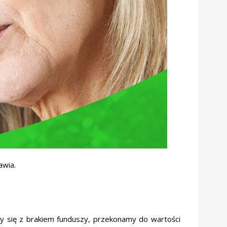
awia.
 się z brakiem funduszy, przekonamy do wartości