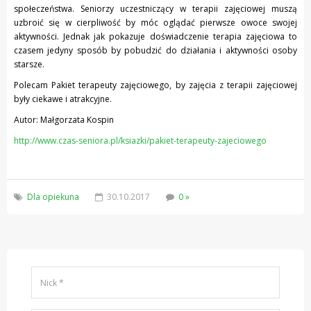
społeczeństwa. Seniorzy uczestniczący w terapii zajęciowej muszą
uzbroić się w cierpliwość by móc oglądać pierwsze owoce swojej
aktywności. Jednak jak pokazuje doświadczenie terapia zajęciowa to
czasem jedyny sposób by pobudzić do działania i aktywności osoby
starsze.
Polecam Pakiet terapeuty zajęciowego, by zajęcia z terapii zajęciowej
były ciekawe i atrakcyjne.
Autor: Małgorzata Kospin
http://www.czas-seniora.pl/ksiazki/pakiet-terapeuty-zajeciowego
Dla opiekuna
30.10.2017
0 »