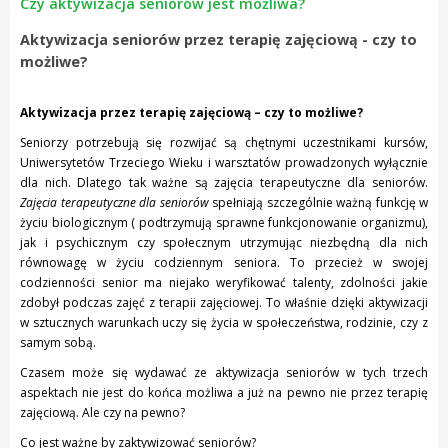
Czy aktywizacja seniorów jest możliwa?
Aktywizacja seniorów przez terapię zajęciową - czy to
możliwe?
Aktywizacja przez terapię zajęciową – czy to możliwe?
Seniorzy potrzebują się rozwijać są chętnymi uczestnikami kursów,
Uniwersytetów Trzeciego Wieku i warsztatów prowadzonych wyłącznie
dla nich. Dlatego tak ważne są zajęcia terapeutyczne dla seniorów.
Zajęcia terapeutyczne dla seniorów
spełniają szczególnie ważną funkcję w
życiu biologicznym ( podtrzymują sprawne funkcjonowanie organizmu),
jak i psychicznym czy społecznym utrzymując niezbędną dla nich
równowagę w życiu codziennym seniora. To przecież w swojej
codzienności senior ma niejako weryfikować talenty, zdolności jakie
zdobył podczas zajęć z terapii zajęciowej. To właśnie dzięki aktywizacji
w sztucznych warunkach uczy się życia w społeczeństwa, rodzinie, czy z
samym sobą.
Czasem może się wydawać ze aktywizacja seniorów w tych trzech
aspektach nie jest do końca możliwa a już na pewno nie przez terapię
zajęciową. Ale czy na pewno?
Co jest ważne by zaktywizować seniorów?