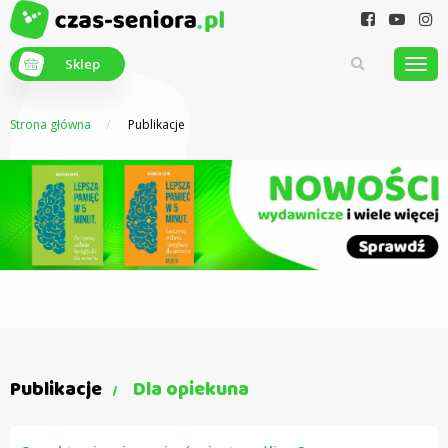
Sklep
Strona główna
Publikacje
Z myślą o
seniorach
Publikacje
Dla opiekuna