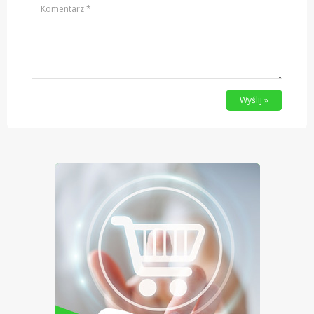
Wyślij »