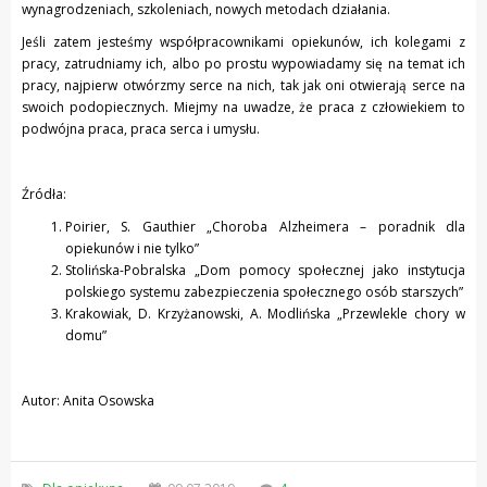
wynagrodzeniach, szkoleniach, nowych metodach działania.
Jeśli zatem jesteśmy współpracownikami opiekunów, ich kolegami z
pracy, zatrudniamy ich, albo po prostu wypowiadamy się na temat ich
pracy, najpierw otwórzmy serce na nich, tak jak oni otwierają serce na
swoich podopiecznych. Miejmy na uwadze, że praca z człowiekiem to
podwójna praca, praca serca i umysłu.
Źródła:
Poirier, S. Gauthier „Choroba Alzheimera – poradnik dla
opiekunów i nie tylko”
Stolińska-Pobralska „Dom pomocy społecznej jako instytucja
polskiego systemu zabezpieczenia społecznego osób starszych”
Krakowiak, D. Krzyżanowski, A. Modlińska „Przewlekle chory w
domu”
Autor: Anita Osowska