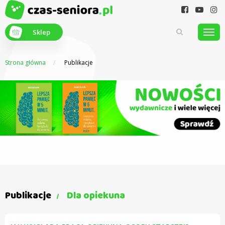
Sklep
Strona główna
Publikacje
Z myślą o
seniorach
Publikacje
Dla opiekuna