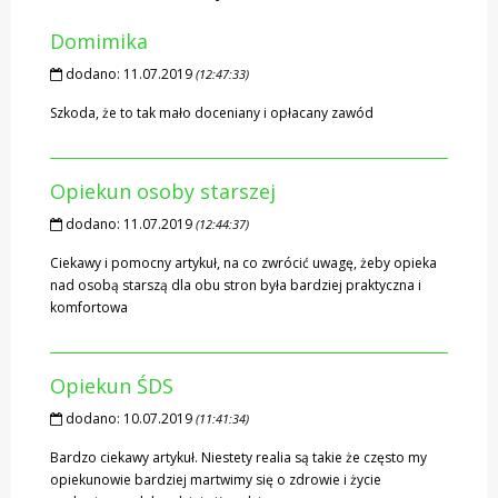
Domimika
dodano:
11.07.2019
(12:47:33)
Szkoda, że to tak mało doceniany i opłacany zawód
Opiekun osoby starszej
dodano:
11.07.2019
(12:44:37)
Ciekawy i pomocny artykuł, na co zwrócić uwagę, żeby opieka
nad osobą starszą dla obu stron była bardziej praktyczna i
komfortowa
Opiekun ŚDS
dodano:
10.07.2019
(11:41:34)
Bardzo ciekawy artykuł. Niestety realia są takie że często my
opiekunowie bardziej martwimy się o zdrowie i życie