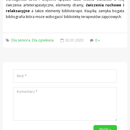
ćwiczenia arteterapeutyczne, elementy dramy,
ćwiczenia ruchowe i
relaksacyjne
a także elementy biblioterapii. Książkę zamyka bogata
bibliografia która może wzbogacić bibliotekę terapeutów zajęciowych.
Dla seniora
,
Dla opiekuna
02.01.2020
0 »
Wyślij »