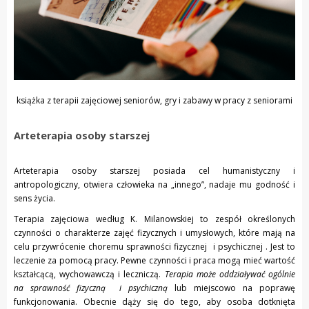
książka z terapii zajęciowej seniorów, gry i zabawy w pracy z seniorami
Arteterapia osoby starszej
Arteterapia osoby starszej posiada cel humanistyczny i
antropologiczny, otwiera człowieka na „innego”, nadaje mu godność i
sens życia.
Terapia zajęciowa według K. Milanowskiej to zespół określonych
czynności o charakterze zajęć fizycznych i umysłowych, które mają na
celu przywrócenie choremu sprawności fizycznej i psychicznej . Jest to
leczenie za pomocą pracy. Pewne czynności i praca mogą mieć wartość
kształcącą, wychowawczą i leczniczą.
Terapia może oddziaływać ogólnie
na sprawność fizyczną i psychiczną
lub miejscowo na poprawę
funkcjonowania. Obecnie dąży się do tego, aby osoba dotknięta