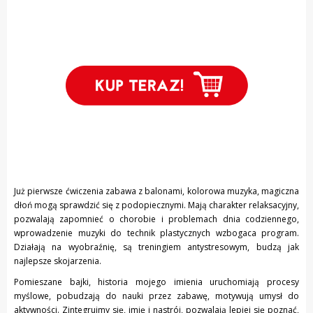
Już pierwsze ćwiczenia zabawa z balonami, kolorowa muzyka, magiczna
dłoń mogą sprawdzić się z podopiecznymi. Mają charakter relaksacyjny,
pozwalają zapomnieć o chorobie i problemach dnia codziennego,
wprowadzenie muzyki do technik plastycznych wzbogaca program.
Działają na wyobraźnię, są treningiem antystresowym, budzą jak
najlepsze skojarzenia.
Pomieszane bajki, historia mojego imienia uruchomiają procesy
myślowe, pobudzają do nauki przez zabawę, motywują umysł do
aktywności. Zintegrujmy się, imię i nastrój, pozwalają lepiej się poznać,