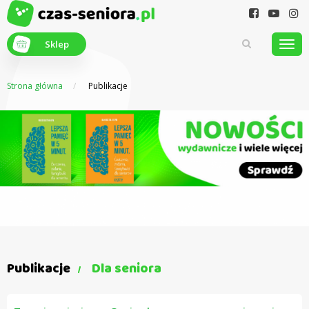
Sklep
Strona główna
Publikacje
Z myślą o
seniorach
Publikacje
Dla seniora