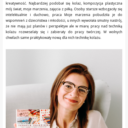
kreatywność. Najbardziej podobał się kolaż, kompozycja plastyczna
mój świat, moje marzenia, zajęcia z piłką. Osoby starsze wzbogaciły się
intelektualnie i duchowo, praca Moje marzenia pobudziła je do
wspomnień z dzieciństwa i młodości, u innych wywołała smutny nastrój,
że nie mają już planów i perspektyw ale w miarę pracy nad techniką
kolażu rozweselały się i zabierały do pracy twórczej. W wolnych
chwilach same praktykowały nową dla nich technikę kolażu.