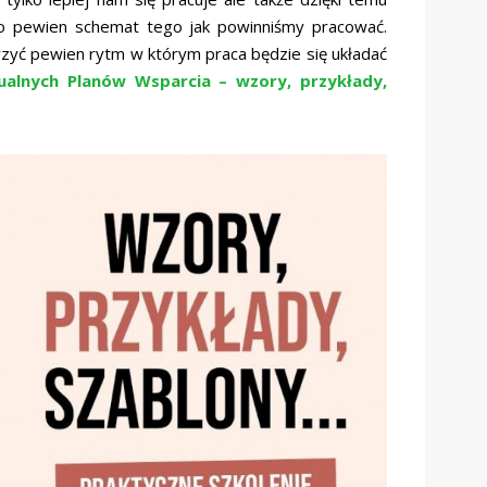
to pewien schemat tego jak powinniśmy pracować.
rzyć pewien rytm w którym praca będzie się układać
ualnych Planów Wsparcia – wzory, przykłady,