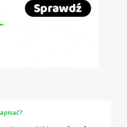
napisać?