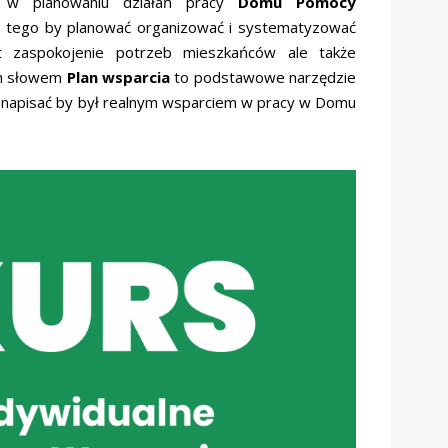
y w planowaniu działań pracy
Domu Pomocy
 tego by planować organizować i systematyzować
 zaspokojenie potrzeb mieszkańców ale także
m słowem
Plan wsparcia
to podstawowe narzędzie
 napisać by był realnym wsparciem w pracy w Domu