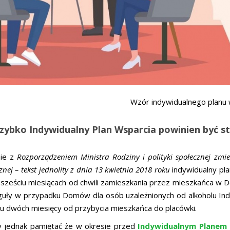
Wzór indywidualnego planu 
szybko Indywidualny Plan Wsparcia powinien być 
ie z
Rozporządzeniem Ministra Rodziny i polityki społecznej z
znej – tekst jednolity z dnia 13 kwietnia 2018 roku
indywidualny pla
 sześciu miesiącach od chwili zamieszkania przez mieszkańca w 
guły w przypadku Domów dla osób uzależnionych od alkoholu Ind
u dwóch miesięcy od przybycia mieszkańca do placówki.
y jednak pamiętać że w okresie przed
Indywidualnym Planem