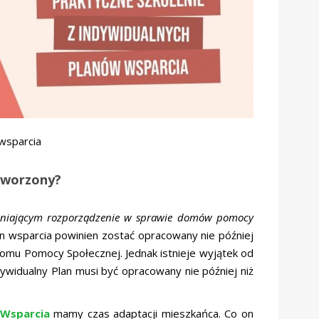
wsparcia
stworzony?
mieniającym rozporządzenie w sprawie domów pomocy
n wsparcia powinien zostać opracowany nie później
Domu Pomocy Społecznej. Jednak istnieje wyjątek od
ywidualny Plan musi być opracowany nie później niż
 Wsparcia
mamy czas adaptacji mieszkańca. Co on