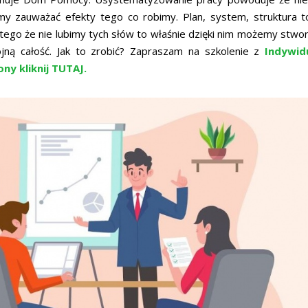
y zauważać efekty tego co robimy. Plan, system, struktura 
ego że nie lubimy tych słów to właśnie dzięki nim możemy stwo
jną całość. Jak to zrobić? Zapraszam na szkolenie z
Indywid
ony kliknij TUTAJ.