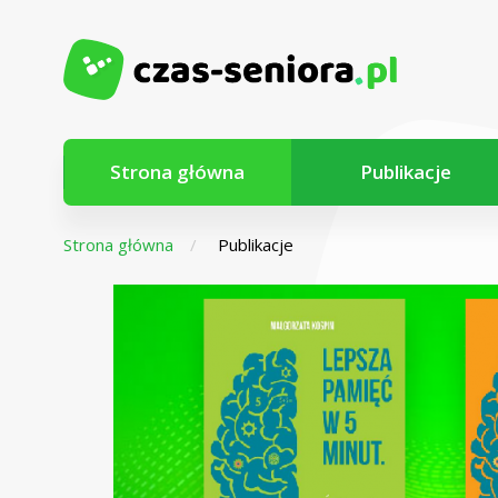
Strona główna
Publikacje
Strona główna
Publikacje
Z myślą o
seniorach