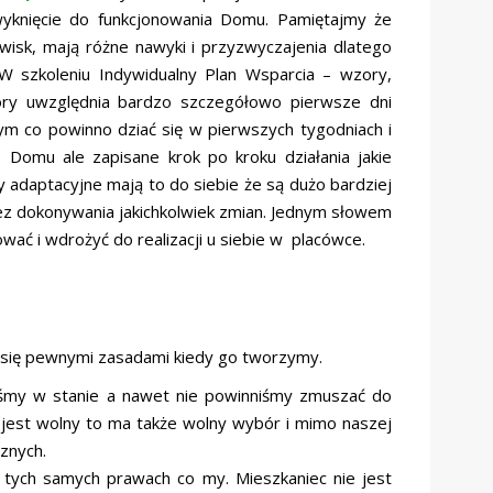
wyknięcie do funkcjonowania Domu. Pamiętajmy że
isk, mają różne nawyki i przyzwyczajenia dlatego
W szkoleniu Indywidualny Plan Wsparcia – wzory,
który uwzględnia bardzo szczegółowo pierwsze dni
ym co powinno dziać się w pierwszych tygodniach i
 Domu ale zapisane krok po kroku działania jakie
adaptacyjne mają to do siebie że są dużo bardziej
ez dokonywania jakichkolwiek zmian. Jednym słowem
wać i wdrożyć do realizacji u siebie w placówce.
 się pewnymi zasadami kiedy go tworzymy.
eśmy w stanie a nawet nie powinniśmy zmuszać do
c jest wolny to ma także wolny wybór i mimo naszej
znych.
 tych samych prawach co my. Mieszkaniec nie jest