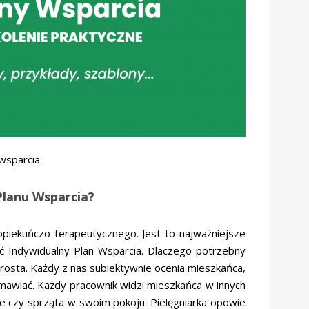
 wsparcia
Planu Wsparcia?
piekuńczo terapeutycznego. Jest to najważniejsze
ć Indywidualny Plan Wsparcia. Dlaczego potrzebny
prosta. Każdy z nas subiektywnie ocenia mieszkańca,
awiać. Każdy pracownik widzi mieszkańca w innych
pie czy sprząta w swoim pokoju. Pielęgniarka opowie