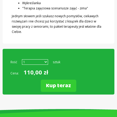
Wykreślanka
"Terapia zajęciowa scenariusze zajęć - zima"
Jednym słowem jeśli szukasz nowych pomysłów, ciekawych
rozwiązań i nie chcesz już korzystać z książek dla dzieci w
swojej pracy z seniorami, to pakiet terapeuty jest właśnie dla
Ciebie.
Ilość
sztuk
110,00
zł
Cena:
Kup teraz