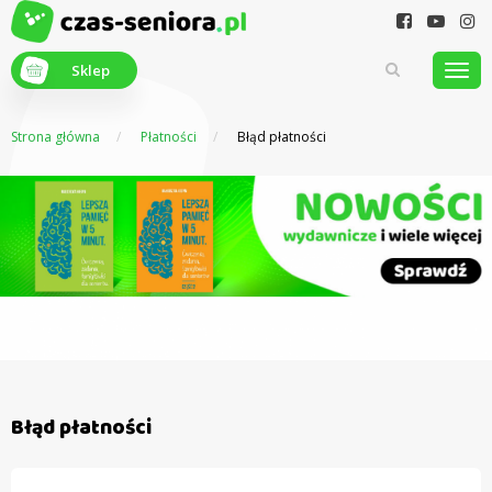
Sklep
Strona główna
Płatności
Błąd płatności
Z myślą o
seniorach
Błąd płatności