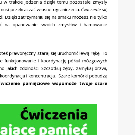
 w trakcie jedzenia dzięki temu pozostałe zmysły
 musi przekraczać własne ograniczenia.
Ćwiczenie się
ci
. Dzięki zatrzymaniu się na smaku możesz nie tylko
nąć na opanowanie swoich zmysłów i hamowanie
steś praworęczny staraj się uruchomić lewą rękę. To
ze funkcjonowanie i koordynację półkul mózgowych
 jakich zdolności. Szczotkuj zęby, zamykaj drzwi,
a koordynacja i koncentracja. Szare komórki pobudzą
ćwiczenie pamięciowe wspomoże twoje szare