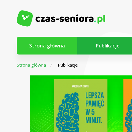
Strona główna
Publikacje
Strona główna
Publikacje
Z myślą o
seniorach