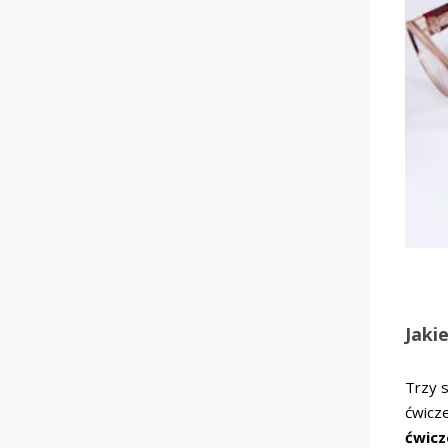
Jaki
Trzy 
ćwicz
ćwic