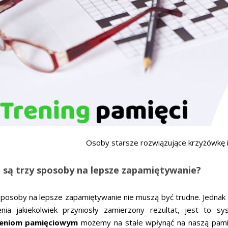
Osoby starsze rozwiązujące krzyżówkę i
e są trzy sposoby na lepsze zapamiętywanie?
sposoby na lepsze zapamiętywanie nie muszą być trudne. Jednak
enia jakiekolwiek przyniosły zamierzony rezultat, jest to 
zeniom pamięciowym
możemy na stałe wpłynąć na naszą pamię