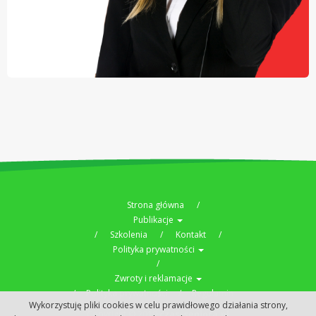
Strona główna
Publikacje
Szkolenia
Kontakt
Polityka prywatności
Zwroty i reklamacje
Polityka prywatności
Regulamin
Wykorzystuję pliki cookies w celu prawidłowego działania strony,
Copyright © 2019
czas-seniora.pl