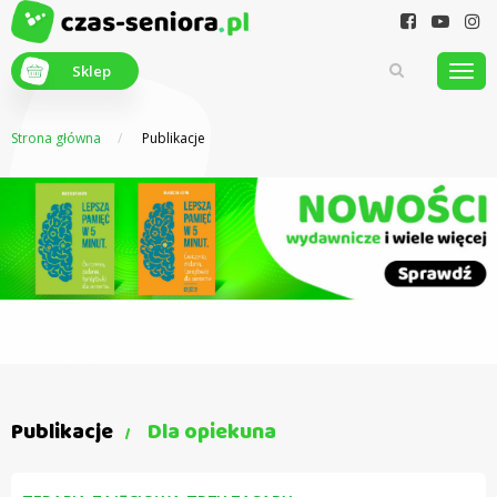
Sklep
Strona główna
Publikacje
Z myślą o
seniorach
Publikacje
Dla opiekuna