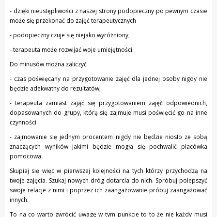
- dzięki nieustępliwości z naszej strony podopieczny po pewnym czasie
może się przekonać do zajęć terapeutycznych
- podopieczny czuje się niejako wyróżniony,
- terapeuta może rozwijać woje umiejętności.
Do minusów można zaliczyć
- czas poświęcany na przygotowanie zajęć dla jednej osoby nigdy nie
będzie adekwatny do rezultatów,
- terapeuta zamiast zająć się przygotowaniem zajęć odpowiednich,
dopasowanych do grupy, którą się zajmuje musi poświęcić go na inne
czynności
- zajmowanie się jednym procentem nigdy nie będzie niosło ze sobą
znaczących wyników jakimi będzie mogła się pochwalić placówka
pomocowa.
Skupiaj się więc w pierwszej kolejności na tych którzy przychodzą na
twoje zajęcia. Szukaj nowych dróg dotarcia do nich. Spróbuj polepszyć
swoje relacje z nimi i poprzez ich zaangażowanie próbuj zaangażować
innych.
To na co warto zwrócić uwagę w tym punkcie to to że nie każdy musi