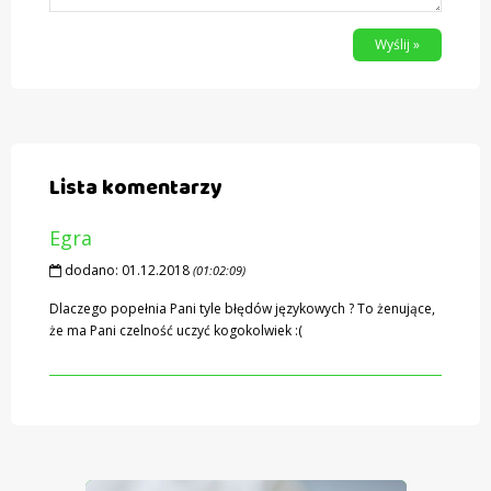
Wyślij »
Lista komentarzy
Egra
dodano:
01.12.2018
(01:02:09)
Dlaczego popełnia Pani tyle błędów językowych ? To żenujące,
że ma Pani czelność uczyć kogokolwiek :(