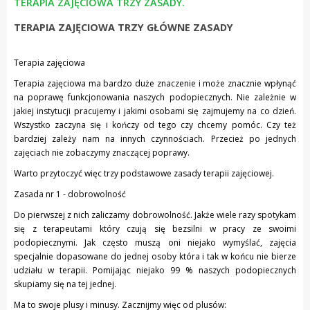
TERAPIA ZAJĘCIOWA TRZY ZASADY.
TERAPIA ZAJĘCIOWA TRZY GŁÓWNE ZASADY
Terapia zajęciowa
Terapia zajęciowa ma bardzo duże znaczenie i może znacznie wpłynąć
na poprawę funkcjonowania naszych podopiecznych. Nie zależnie w
jakiej instytucji pracujemy i jakimi osobami się zajmujemy na co dzień.
Wszystko zaczyna się i kończy od tego czy chcemy pomóc. Czy też
bardziej zależy nam na innych czynnościach. Przecież po jednych
zajęciach nie zobaczymy znaczącej poprawy.
Warto przytoczyć więc trzy podstawowe zasady terapii zajęciowej.
Zasada nr 1 - dobrowolność
Do pierwszej z nich zaliczamy dobrowolność. Jakże wiele razy spotykam
się z terapeutami który czują się bezsilni w pracy ze swoimi
podopiecznymi. Jak często muszą oni niejako wymyślać, zajęcia
specjalnie dopasowane do jednej osoby która i tak w końcu nie bierze
udziału w terapii. Pomijając niejako 99 % naszych podopiecznych
skupiamy się na tej jednej.
Ma to swoje plusy i minusy. Zacznijmy więc od plusów: