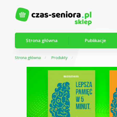
Strona główna
Publikacje
Strona główna
Produkty
Z myślą o
seniorach