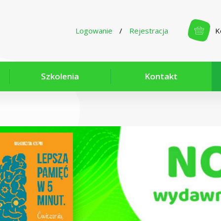
Logowanie
/
Rejestracja
K
Szkolenia
Kontakt