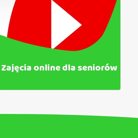
Zajęcia online dla seniorów