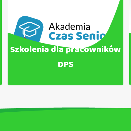
Szkolenia dla pracowników
DPS