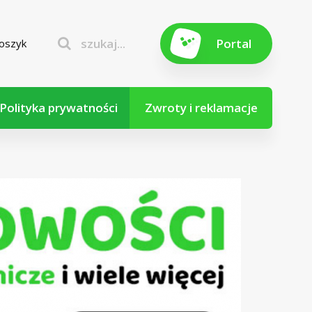
szukaj...
Portal
oszyk
Polityka prywatności
Zwroty i reklamacje