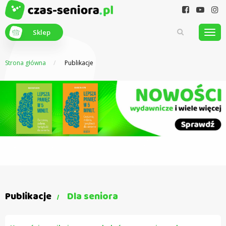
Sklep
Strona główna
Publikacje
Z myślą o
seniorach
Publikacje
Dla seniora