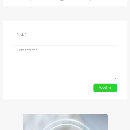
Wyślij »