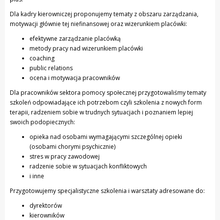
Dla kadry kierowniczej proponujemy tematy z obszaru zarządzania,
motywacji głównie tej niefinansowej oraz wizerunkiem placówki:
efektywne zarządzanie placówką
metody pracy nad wizerunkiem placówki
coaching
public relations
ocena i motywacja pracowników
Dla pracowników sektora pomocy społecznej przygotowaliśmy tematy
szkoleń odpowiadające ich potrzebom czyli szkolenia z nowych form
terapii, radzeniem sobie w trudnych sytuacjach i poznaniem lepiej
swoich podopiecznych:
opieka nad osobami wymagającymi szczególnej opieki
(osobami chorymi psychicznie)
stres w pracy zawodowej
radzenie sobie w sytuacjach konfliktowych
i inne
Przygotowujemy specjalistyczne szkolenia i warsztaty adresowane do:
dyrektorów
kierowników