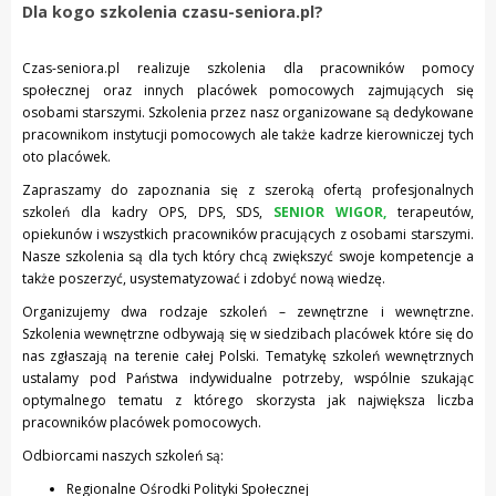
Dla kogo szkolenia czasu-seniora.pl?
Czas-seniora.pl realizuje szkolenia dla pracowników pomocy
społecznej oraz innych placówek pomocowych zajmujących się
osobami starszymi. Szkolenia przez nasz organizowane są dedykowane
pracownikom instytucji pomocowych ale także kadrze kierowniczej tych
oto placówek.
Zapraszamy do zapoznania się z szeroką ofertą profesjonalnych
szkoleń dla kadry OPS, DPS, SDS,
SENIOR WIGOR,
terapeutów,
opiekunów i wszystkich pracowników pracujących z osobami starszymi.
Nasze szkolenia są dla tych który chcą zwiększyć swoje kompetencje a
także poszerzyć, usystematyzować i zdobyć nową wiedzę.
Organizujemy dwa rodzaje szkoleń – zewnętrzne i wewnętrzne.
Szkolenia wewnętrzne odbywają się w siedzibach placówek które się do
nas zgłaszają na terenie całej Polski. Tematykę szkoleń wewnętrznych
ustalamy pod Państwa indywidualne potrzeby, wspólnie szukając
optymalnego tematu z którego skorzysta jak największa liczba
pracowników placówek pomocowych.
Odbiorcami naszych szkoleń są:
Regionalne Ośrodki Polityki Społecznej