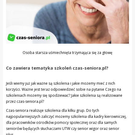
Osoba starsza uśmiechnięta trzymająca się za głowę
Co zawiera tematyka szkoleń czas-seniora.pl?
Jeśli wiemy już jak ważne są szkolenia i jakie możemy mieć z nich
korzyści. Ważne jest teraz odpowiedzieć sobie na pytanie Czego na
szkoleniach możemy się spodziewać? Jakie szkolenia są realizowane
przez czas-seniora.pl?
Czas-seniora realizuje szkolenia dla kilku grup. Do tych
najpopularniejszych zaliczyć możemy szkolenia dla kadry kierowniczej,
dla pracowników ośrodków pomocy społecznej oraz dla samych
seniorów będących słuchaczami UTW czy senior wigor oraz senior
plus.