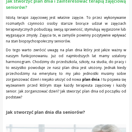
Jak stworzyć plan dnia i zainteresować terapią zajęciową
seniorów?
Istotą terapii zajęciowej jest właśnie zajęcie. To przez wykonywanie
rozmaitych czynności osoby starsze biorące udział w zajęciach
terapeutycznych pobudzają swoją sprawność, stymulują wygaszone lub
wygasające zmysły. Zajęcia te, w zamyśle powinny pozytywnie wpływać
na stan biopsychospołeczny seniorów.
Do tego warto zwrócić uwagę na plan dnia który jest jakże ważny w
naszym funkcjonowaniu. Już od najmłodszych lat mamy ustalony
harmonogram. Chodzimy do przedszkola, szkoły, na studia, do pracy i
to wszystko powoduje że nasz plan dnia jest ułożony. Jednak kiedy
przechodzimy na emeryturę to my jako jednostki musimy sobie
zorganizować dzień i niejako ułożyć od nowa
plan dnia
. I tu pojawia się
wyzwaniem przed którym staje każdy terapeuta zajęciowy i każdy
senior. Jak zorganizować dzień? Jak stworzyć plan dnia od początku od
podstaw?
Jak stworzyć plan dnia dla seniorów?