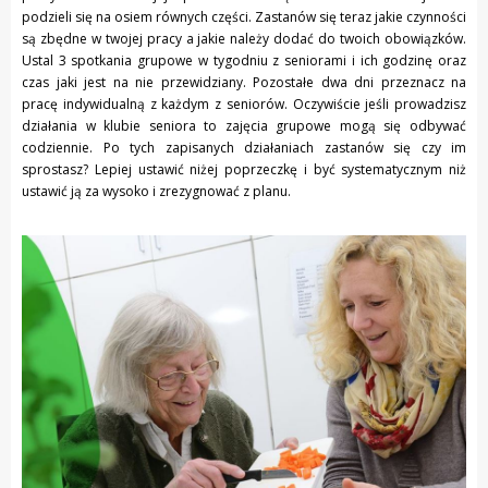
podzieli się na osiem równych części. Zastanów się teraz jakie czynności
są zbędne w twojej pracy a jakie należy dodać do twoich obowiązków.
Ustal 3 spotkania grupowe w tygodniu z seniorami i ich godzinę oraz
czas jaki jest na nie przewidziany. Pozostałe dwa dni przeznacz na
pracę indywidualną z każdym z seniorów. Oczywiście jeśli prowadzisz
działania w klubie seniora to zajęcia grupowe mogą się odbywać
codziennie. Po tych zapisanych działaniach zastanów się czy im
sprostasz? Lepiej ustawić niżej poprzeczkę i być systematycznym niż
ustawić ją za wysoko i zrezygnować z planu.