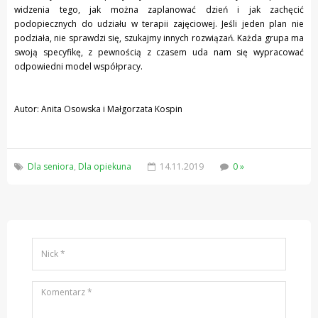
widzenia tego, jak można zaplanować dzień i jak zachęcić
podopiecznych do udziału w terapii zajęciowej. Jeśli jeden plan nie
podziała, nie sprawdzi się, szukajmy innych rozwiązań. Każda grupa ma
swoją specyfikę, z pewnością z czasem uda nam się wypracować
odpowiedni model współpracy.
Autor: Anita Osowska i Małgorzata Kospin
Dla seniora
,
Dla opiekuna
14.11.2019
0 »