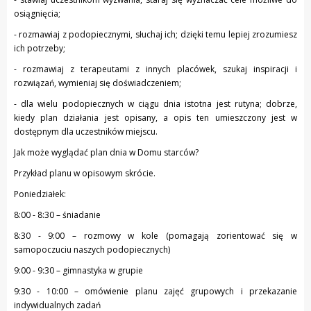
osiągnięcia;
- rozmawiaj z podopiecznymi, słuchaj ich; dzięki temu lepiej zrozumiesz
ich potrzeby;
- rozmawiaj z terapeutami z innych placówek, szukaj inspiracji i
rozwiązań, wymieniaj się doświadczeniem;
- dla wielu podopiecznych w ciągu dnia istotna jest rutyna; dobrze,
kiedy plan działania jest opisany, a opis ten umieszczony jest w
dostępnym dla uczestników miejscu.
Jak może wyglądać plan dnia w Domu starców?
Przykład planu w opisowym skrócie.
Poniedziałek:
8:00 - 8:30 – śniadanie
8:30 - 9:00 – rozmowy w kole (pomagają zorientować się w
samopoczuciu naszych podopiecznych)
9:00 - 9:30 – gimnastyka w grupie
9:30 - 10:00 – omówienie planu zajęć grupowych i przekazanie
indywidualnych zadań