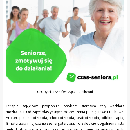
osoby starsze ćwiczące na siłowni
Terapia zajęciowa proponuje osobom starszym cały wachlarz
możliwości. Od zajęć plastycznych po ćwiczenia pamięciowe i ruchowe.
Arteterapia, ludoterapia, choreoterapia, teatroterapia, biblioterapia,
filmoterapia i najważniejsze, ergoterapia. To zaledwie uogólniona lista
metod stosowanych podczas prowadzenia zajęć terapeutycznych.