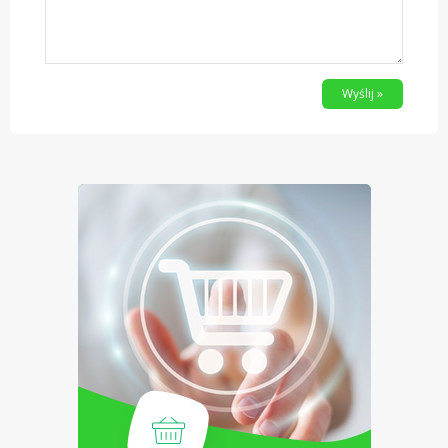
Wyślij »