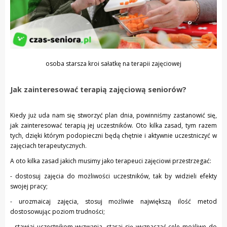
osoba starsza kroi sałatkę na terapii zajęciowej
Jak zainteresować terapią zajęciową seniorów?
Kiedy już uda nam się stworzyć plan dnia, powinniśmy zastanowić się,
jak zainteresować terapią jej uczestników. Oto kilka zasad, tym razem
tych, dzięki którym podopieczni będą chętnie i aktywnie uczestniczyć w
zajęciach terapeutycznych.
A oto kilka zasad jakich musimy jako terapeuci zajęciowi przestrzegać:
- dostosuj zajęcia do możliwości uczestników, tak by widzieli efekty
swojej pracy;
- urozmaicaj zajęcia, stosuj możliwie największą ilość metod
dostosowując poziom trudności;
- stawiaj uczestnikom wyzwania, staraj się wyznaczać cele możliwe do