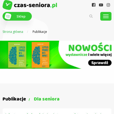
Sklep
Strona główna
Publikacje
Z myślą o
seniorach
Publikacje
Dla seniora