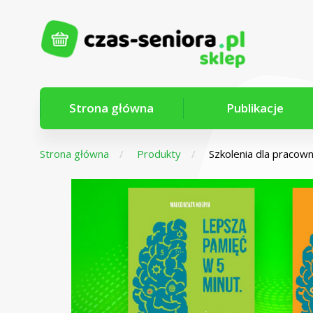
Strona główna
Publikacje
Strona główna
Produkty
Szkolenia dla pracow
Z myślą o
seniorach