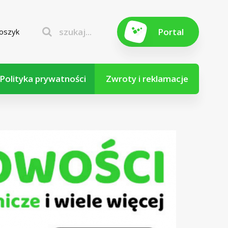
szukaj...
Portal
oszyk
Polityka prywatności
Zwroty i reklamacje