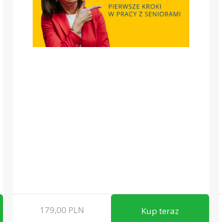
179,00
PLN
Kup teraz