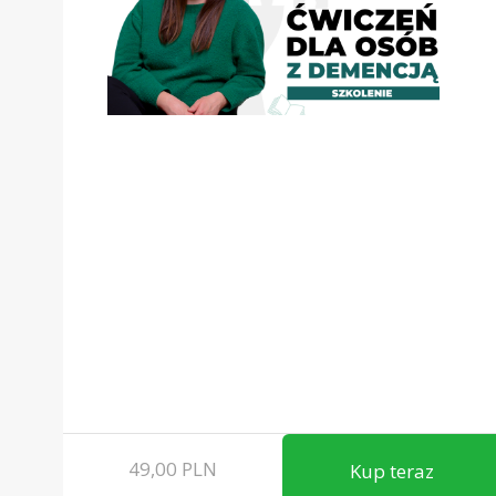
49,00
PLN
Kup teraz