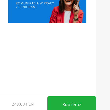
249,00
PLN
Kup teraz