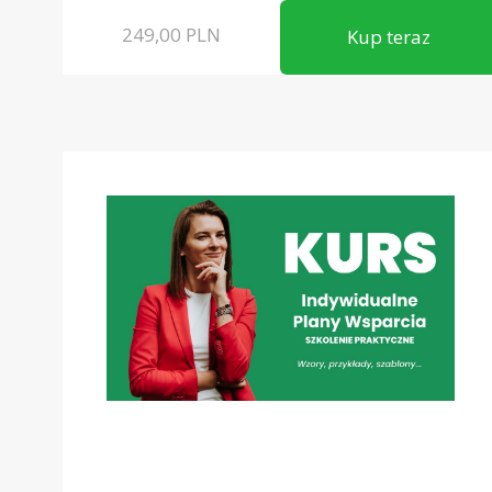
249,00
PLN
Kup teraz