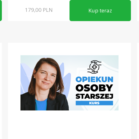
179,00
PLN
Kup teraz