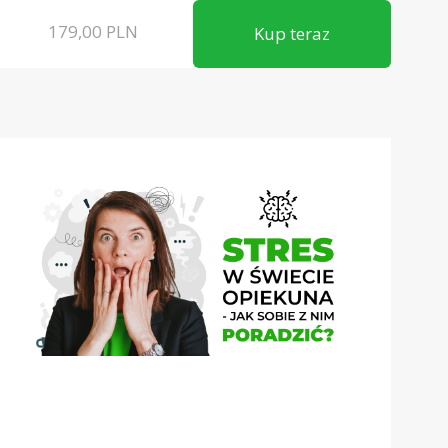
179,00
PLN
Kup teraz