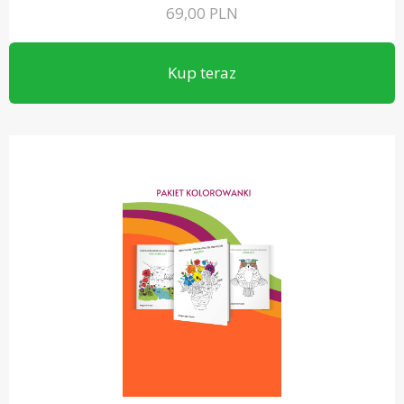
69,00
PLN
Kup teraz