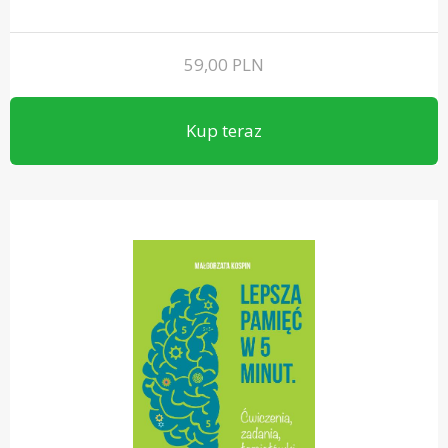
59,00
PLN
Kup teraz