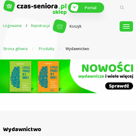
Portal
Logowanie
/
Rejestracja
Koszyk
Strona główna
Produkty
Wydawnictwo
Z myślą o
seniorach
Wydawnictwo