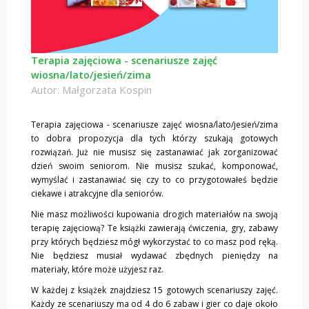
Terapia zajęciowa - scenariusze zajęć
wiosna/lato/jesień/zima
Autor: Małgorzata Kospin
Terapia zajęciowa - scenariusze zajęć wiosna/lato/jesień/zima
to dobra propozycja dla tych którzy szukają gotowych
rozwiązań. Już nie musisz się zastanawiać jak zorganizować
dzień swoim seniorom. Nie musisz szukać, komponować,
wymyślać i zastanawiać się czy to co przygotowałeś będzie
ciekawe i atrakcyjne dla seniorów.
Nie masz możliwości kupowania drogich materiałów na swoją
terapię zajęciową? Te książki zawierają ćwiczenia, gry, zabawy
przy których będziesz mógł wykorzystać to co masz pod ręką.
Nie będziesz musiał wydawać zbędnych pieniędzy na
materiały, które może użyjesz raz.
W każdej z książek znajdziesz 15 gotowych scenariuszy zajęć.
Każdy ze scenariuszy ma od 4 do 6 zabaw i gier co daje około