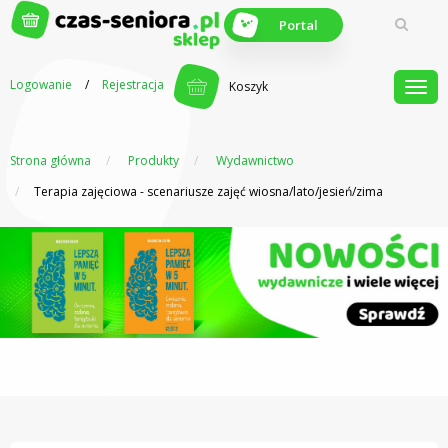
Portal
Logowanie
/
Rejestracja
Koszyk
Strona główna
Produkty
Wydawnictwo
Z myślą o
seniorach
Terapia zajęciowa - scenariusze zajęć wiosna/lato/jesień/zima