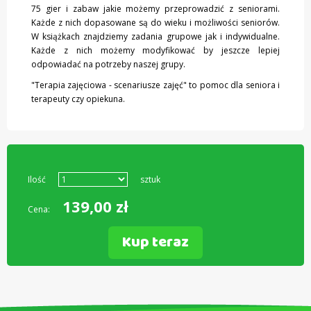
75 gier i zabaw jakie możemy przeprowadzić z seniorami.
Każde z nich dopasowane są do wieku i możliwości seniorów.
W książkach znajdziemy zadania grupowe jak i indywidualne.
Każde z nich możemy modyfikować by jeszcze lepiej
odpowiadać na potrzeby naszej grupy.
"Terapia zajęciowa - scenariusze zajęć" to pomoc dla seniora i
terapeuty czy opiekuna.
Ilość
sztuk
139,00
zł
Cena:
Kup teraz