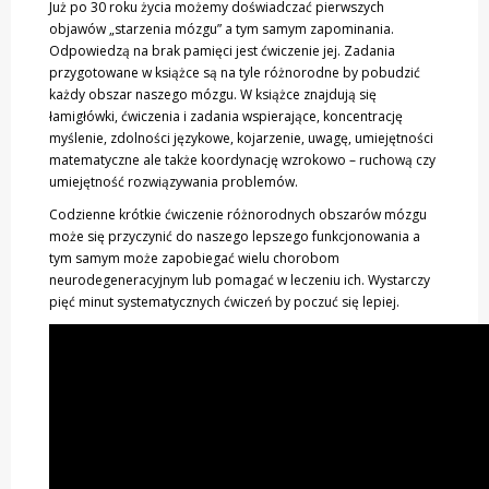
Już po 30 roku życia możemy doświadczać pierwszych
objawów „starzenia mózgu” a tym samym zapominania.
Odpowiedzą na brak pamięci jest ćwiczenie jej. Zadania
przygotowane w książce są na tyle różnorodne by pobudzić
każdy obszar naszego mózgu. W książce znajdują się
łamigłówki, ćwiczenia i zadania wspierające, koncentrację
myślenie, zdolności językowe, kojarzenie, uwagę, umiejętności
matematyczne ale także koordynację wzrokowo – ruchową czy
umiejętność rozwiązywania problemów.
Codzienne krótkie ćwiczenie różnorodnych obszarów mózgu
może się przyczynić do naszego lepszego funkcjonowania a
tym samym może zapobiegać wielu chorobom
neurodegeneracyjnym lub pomagać w leczeniu ich. Wystarczy
pięć minut systematycznych ćwiczeń by poczuć się lepiej.