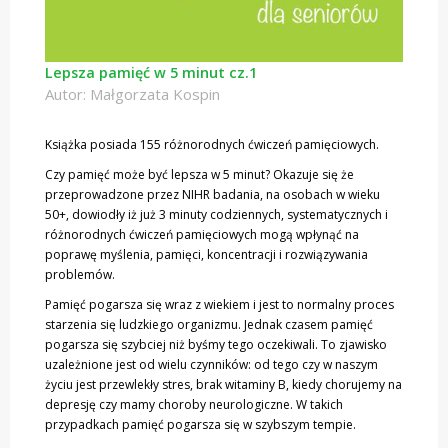
Lepsza pamięć w 5 minut cz.1
Autor: Małgorzata Kospin
Książka posiada 155 różnorodnych ćwiczeń pamięciowych.
Czy pamięć może być lepsza w 5 minut? Okazuje się że
przeprowadzone przez NIHR badania, na osobach w wieku
50+, dowiodły iż już 3 minuty codziennych, systematycznych i
różnorodnych ćwiczeń pamięciowych mogą wpłynąć na
poprawę myślenia, pamięci, koncentracji i rozwiązywania
problemów.
Pamięć pogarsza się wraz z wiekiem i jest to normalny proces
starzenia się ludzkiego organizmu. Jednak czasem pamięć
pogarsza się szybciej niż byśmy tego oczekiwali. To zjawisko
uzależnione jest od wielu czynników: od tego czy w naszym
życiu jest przewlekły stres, brak witaminy B, kiedy chorujemy na
depresję czy mamy choroby neurologiczne. W takich
przypadkach pamięć pogarsza się w szybszym tempie.