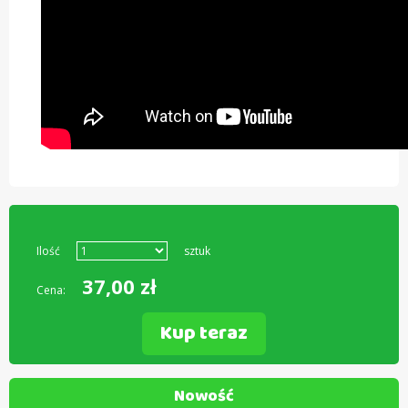
Ilość
sztuk
37,00
zł
Cena:
Kup teraz
Nowość