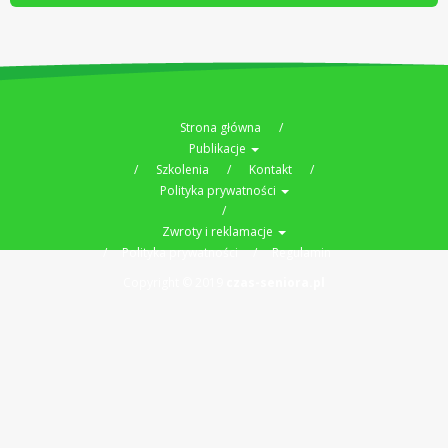
Strona główna
Publikacje
Szkolenia
Kontakt
Polityka prywatności
Zwroty i reklamacje
Polityka prywatności
Regulamin
Copyright © 2019
czas-seniora.pl